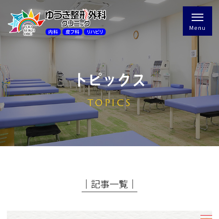
トピックス
TOPICS
│記事一覧│