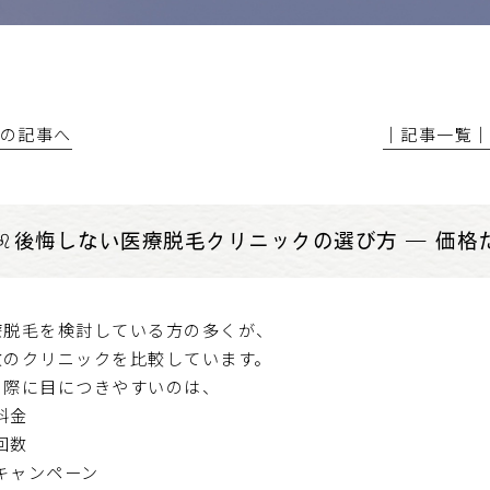
前の記事へ
│記事一覧
♌️後悔しない医療脱毛クリニックの選び方 ― 価格
療脱毛を検討している方の多くが、
数のクリニックを比較しています。
の際に目につきやすいのは、
料金
回数
キャンペーン