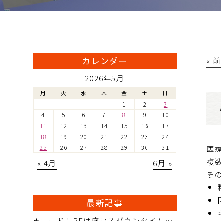
カレンダー
« 
2026年5月
月
火
水
木
金
土
日
1
2
3
4
5
6
7
8
9
10
11
12
13
14
15
16
17
18
19
20
21
22
23
24
医
25
26
27
28
29
30
31
複
« 4月
6月 »
そ
最新記事
⚜️ニードルRFは痛い？ダウンタイムはどれくらい？ ― 治療前に知っておきたいポイント ―