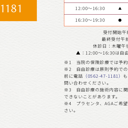
1181
12:00～16:30
▲
16:30～19:30
●
受付開始午前
最終受付午前1
休診日：木曜午
▲：12:00～16:30
※1 当院の保険診療では予
※2 自由診療は原則予約で
前に電話
（0562-47-1181）
も
問い合わせください。
※3 自由診療の施術内容に
できないことがあります。
※4 プラセンタ、AGAご希
さい。