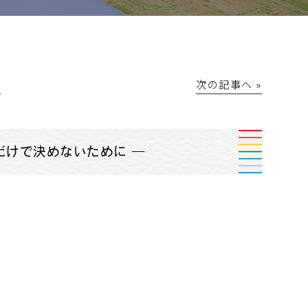
│
次の記事へ »
だけで決めないために ―