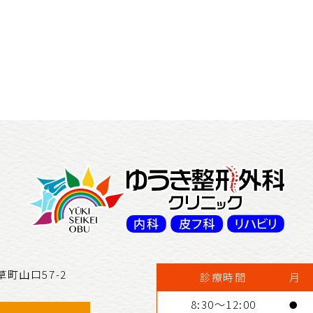
草町山口57-2
診療時間
月
8:30～12:00
●