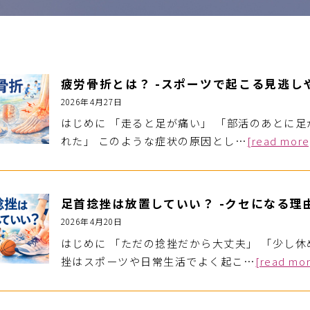
疲労骨折とは？ -スポーツで起こる見逃し
2026年4月27日
はじめに 「走ると足が痛い」 「部活のあとに
れた」 このような症状の原因とし…
[read more
足首捻挫は放置していい？ -クセになる理
2026年4月20日
はじめに 「ただの捻挫だから大丈夫」 「少し休
挫はスポーツや日常生活でよく起こ…
[read mo