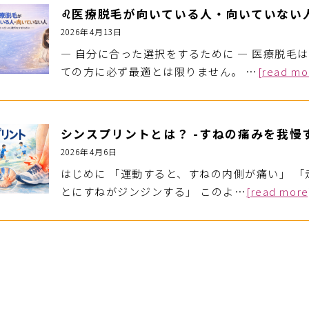
♌️医療脱毛が向いている人・向いていない
2026年4月13日
― 自分に合った選択をするために ― 医療脱毛
ての方に必ず最適とは限りません。 …
[read mo
シンスプリントとは？ -すねの痛みを我慢
2026年4月6日
はじめに 「運動すると、すねの内側が痛い」 
とにすねがジンジンする」 このよ…
[read more