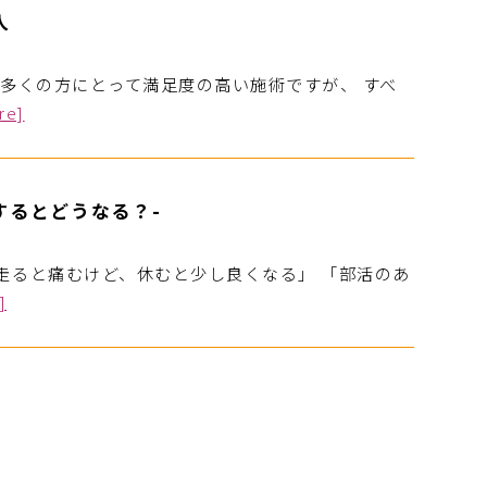
人
は多くの方にとって満足度の高い施術ですが、 すべ
re]
するとどうなる？-
「走ると痛むけど、休むと少し良くなる」 「部活のあ
]