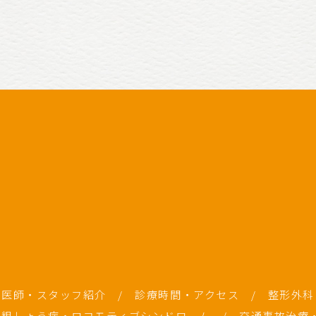
医師・スタッフ紹介
/
診療時間・アクセス
/
整形外
粗しょう症・ロコモティブシンドローム
/
交通事故治療