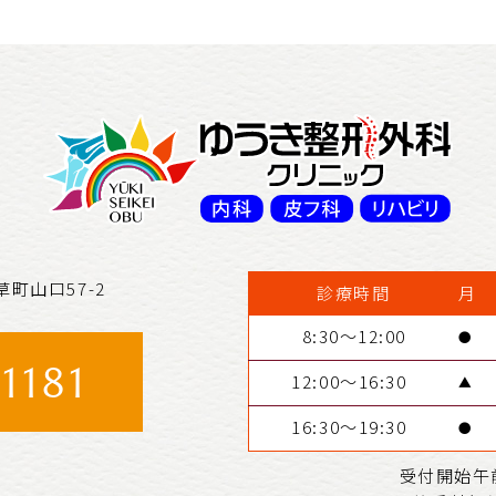
草町山口57-2
診療時間
月
8:30～12:00
●
1181
12:00～16:30
▲
16:30～19:30
●
受付開始午前