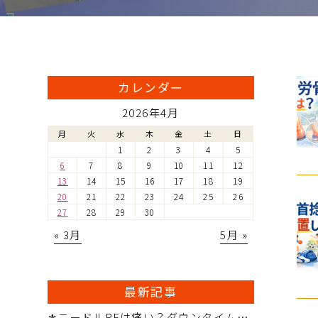
カレンダー
2026年4月
月
火
水
木
金
土
日
1
2
3
4
5
6
7
8
9
10
11
12
13
14
15
16
17
18
19
20
21
22
23
24
25
26
27
28
29
30
« 3月
5月 »
最新記事
⚜️ニードルRFは痛い？ダウンタイムはどれくらい？ ― 治療前に知っておきたいポイント ―