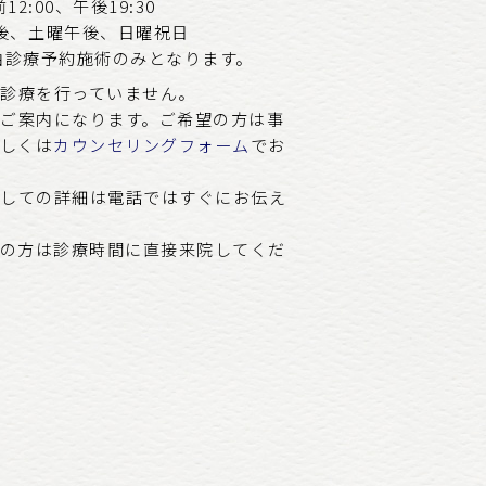
2:00、午後19:30
後、土曜午後、日曜祝日
は自由診療予約施術のみとなります。
約診療を行っていません。
のご案内になります。ご希望の方は事
しくは
カウンセリングフォーム
でお
関しての詳細は電話ではすぐにお伝え
望の方は診療時間に直接来院してくだ