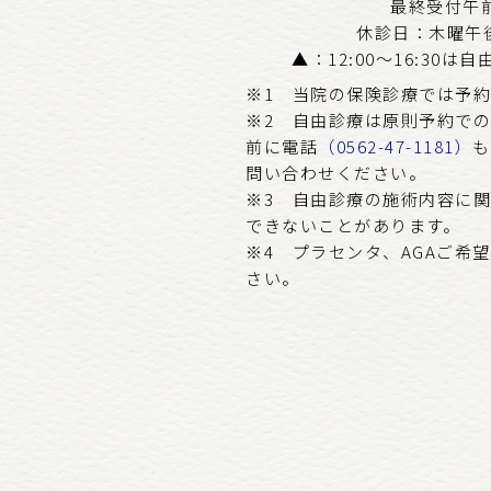
最終受付午前1
休診日：木曜午
▲：12:00～16:30
※1 当院の保険診療では予
※2 自由診療は原則予約で
前に電話
（0562-47-1181）
も
問い合わせください。
※3 自由診療の施術内容に
できないことがあります。
※4 プラセンタ、AGAご希
さい。